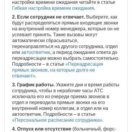
настройки времени ожидания читайте в статье
Гибкая настройка времени ожидания
.
2. Если сотрудник не отвечает.
Выберите, как
будут распределяться прямые входящие звонки
на внутренний номер менеджера, которые он не
успевает принять. Такие вызовы могут
автоматически сбрасываться,
перенаправляться на другого сотрудника, отдел
или
автоответчик
, а период ожидания ответа до
переадресации можно выбрать самостоятельно.
Подробности – в статье
«Переадресация
прямых звонков, на которые долго не
отвечают»
.
3. График работы.
Укажите дни и время работы
сотрудника, чтобы в нерабочие часы АТС
исключала его из очереди приема звонков в
отдел и переводила прямые звонки на его
внутренний номер коллегам, в отдел или на
автоответчик. Подробности – в статье
«Персональное расписание сотрудника»
.
4. Отпуск или отсутствие
(больничный, форс-