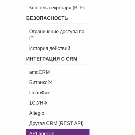
Консоль секретаря (BLF)
БЕЗОПАСНОСТЬ
Ограничение доступа по
IP
История действий
ИНТЕГРАЦИЯ С CRM
amoCRM
Битрикс24
ПланФикс
1C:УНФ
Altegio
Другая CRM (REST API)
API-портал