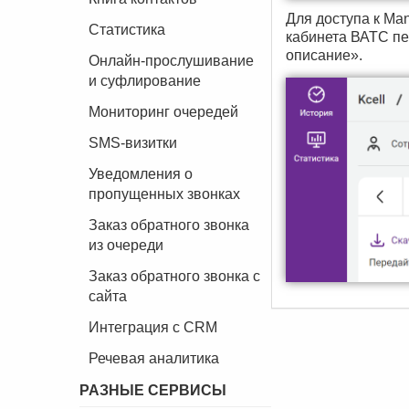
Для доступа к M
Статистика
кабинета ВАТС п
описание».
Онлайн-прослушивание
и суфлирование
Мониторинг очередей
SMS-визитки
Уведомления о
пропущенных звонках
Заказ обратного звонка
из очереди
Заказ обратного звонка с
сайта
Интеграция с CRM
Речевая аналитика
РАЗНЫЕ СЕРВИСЫ