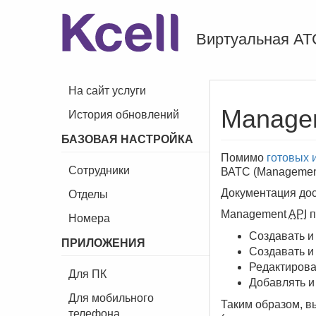
Виртуальная АТ
На сайт услуги
Managem
История обновлений
БАЗОВАЯ НАСТРОЙКА
Помимо
готовых 
Сотрудники
ВАТС (Manageme
Документация дос
Отделы
Management
API
п
Номера
Создавать и
ПРИЛОЖЕНИЯ
Создавать и 
Редактирова
Для ПК
Добавлять и
Для мобильного
Таким образом, в
телефона