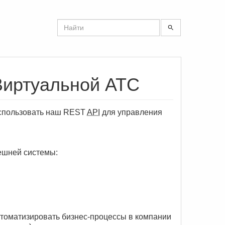
Виртуальной АТС
использовать наш REST
API
для управления
ешней системы:
втоматизировать бизнес-процессы в компании