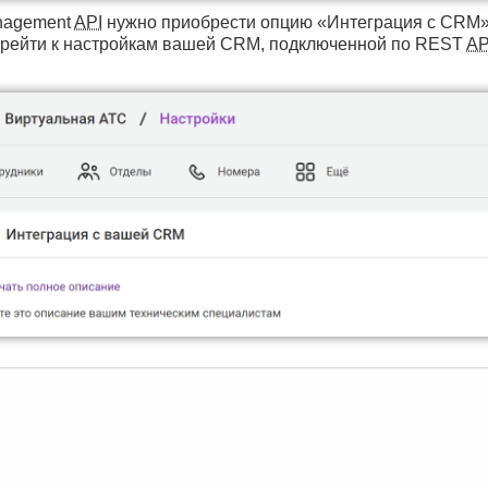
anagement
API
нужно приобрести опцию «Интеграция с CRM»,
ерейти к настройкам вашей CRM, подключенной по REST
AP