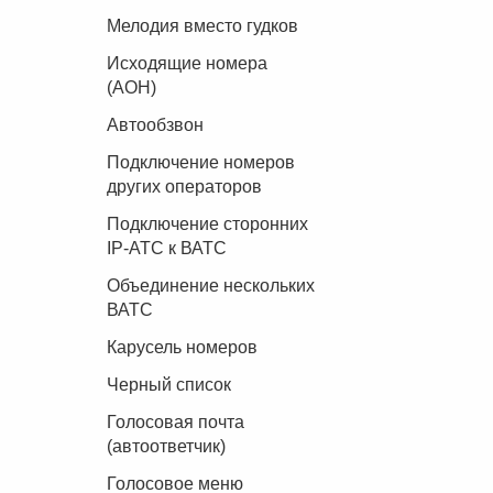
Мелодия вместо гудков
Исходящие номера
(АОН)
Автообзвон
Подключение номеров
других операторов
Подключение сторонних
IP-АТС к ВАТС
Объединение нескольких
ВАТС
Карусель номеров
Черный список
Голосовая почта
(автоответчик)
Голосовое меню