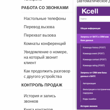
(автоматическое д
РАБОТА СО ЗВОНКАМИ
Настольные телефоны
Перевод вызова
Перехват вызова
Комнаты конференций
Уведомление о номере,
на который звонит
клиент
Как продолжить разговор
с другого устройства
КОНТРОЛЬ ПРОДАЖ
История и запись
звонков
Книга контактов