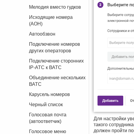
Мелодия вместо гудков
Исходящие номера
(АОН)
Автообзвон
Подключение номеров
других операторов
Подключение сторонних
IP-АТС к ВАТС
Объединение нескольких
ВАТС
Карусель номеров
Черный список
Голосовая почта
Для настройки ув
(автоответчик)
такого сотрудник
должен пройти по
Голосовое меню