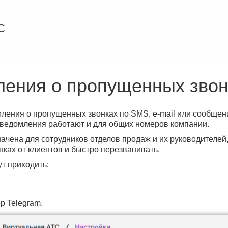
С
ления о пропущенных звон
мления о пропущенных звонках по SMS, e-mail или сообщени
уведомления работают и для общих номеров компании.
ачена для сотрудников отделов продаж и их руководителей,
ках от клиентов и быстро перезванивать.
т приходить:
р Telegram.