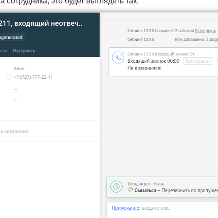
а сотрудника, это будет выглядеть так: