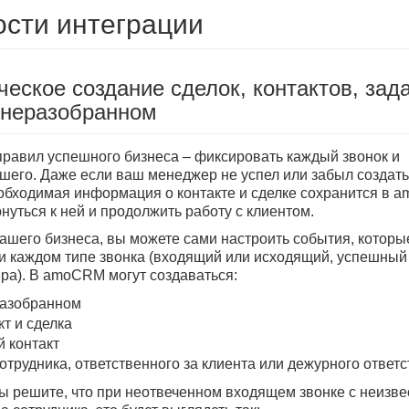
сти интеграции
ческое создание сделок, контактов, зад
в неразобранном
правил успешного бизнеса – фиксировать каждый звонок и
шего. Даже если ваш менеджер не успел или забыл создать к
еобходимая информация о контакте и сделке сохранится в
нуться к ней и продолжить работу с клиентом.
вашего бизнеса, вы можете сами настроить события, котор
и каждом типе звонка (входящий или исходящий, успешный 
ра). В amoCRM могут создаваться:
разобранном
т и сделка
й контакт
отрудника, ответственного за клиента или дежурного ответс
ы решите, что при неотвеченном входящем звонке с неизве