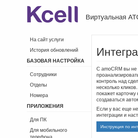
Виртуальная АТ
На сайт услуги
Интегра
История обновлений
БАЗОВАЯ НАСТРОЙКА
С amoCRM вы не у
Сотрудники
проанализировать
контроль над сдел
Отделы
несколько кликов
покажет карточку 
Номера
создаваться авто
ПРИЛОЖЕНИЯ
Если у вас еще н
интеграции и нас
Для ПК
Инструкция по ин
Для мобильного
телефона