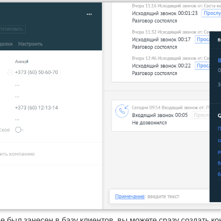
 был занесен в базу клиентов, вы можете сразу создать кон