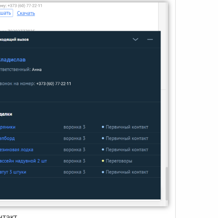
такт.