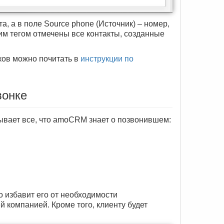
а, а в поле Source phone (Источник) – номер,
этим тегом отмечены все контакты, созданные
ков можно почитать в
инструкции по
вонке
ывает все, что amoCRM знает о позвонившем:
то избавит его от необходимости
 компанией. Кроме того, клиенту будет