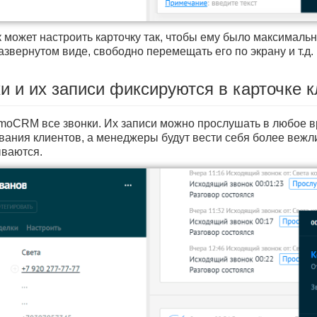
 может настроить карточку так, чтобы ему было максимальн
звернутом виде, свободно перемещать его по экрану и т.д.
ки и их записи фиксируются в карточке 
moCRM все звонки. Их записи можно прослушать в любое в
вания клиентов, а менеджеры будут вести себя более вежли
ываются.