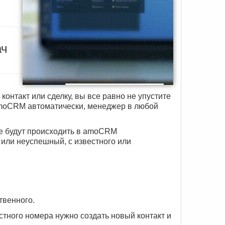
ач
онтакт или сделку, вы все равно не упустите
 amoCRM автоматически, менеджер в любой
ые будут происходить в amoCRM
или неуспешный, с известного или
твенного.
стного номера нужно создать новый контакт и