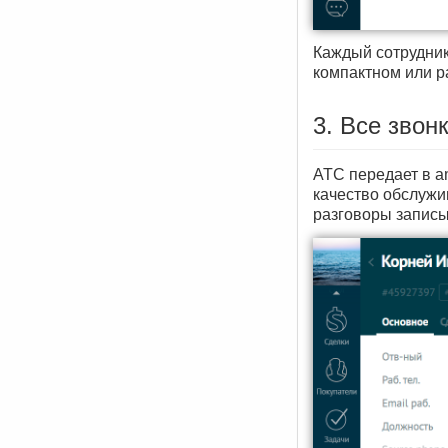
Каждый сотрудник
компактном или ра
3. Все звон
АТС передает в a
качество обслужи
разговоры запис