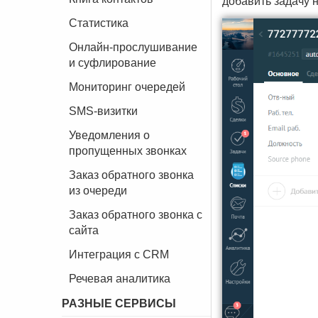
добавить задачу н
Статистика
Онлайн-прослушивание
и суфлирование
Мониторинг очередей
SMS-визитки
Уведомления о
пропущенных звонках
Заказ обратного звонка
из очереди
Заказ обратного звонка с
сайта
Интеграция с CRM
Речевая аналитика
РАЗНЫЕ СЕРВИСЫ