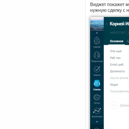
Виджет покажет м
нужную сделку с н